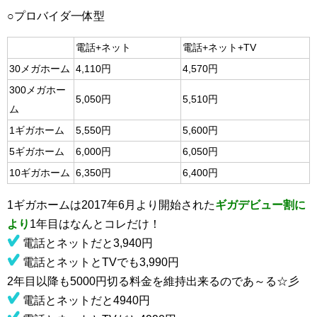
○プロバイダ一体型
電話+ネット
電話+ネット+TV
30メガホーム
4,110円
4,570円
300メガホー
5,050円
5,510円
ム
1ギガホーム
5,550円
5,600円
5ギガホーム
6,000円
6,050円
10ギガホーム
6,350円
6,400円
1ギガホームは2017年6月より開始された
ギガデビュー割に
より
1年目はなんとコレだけ！
電話とネットだと3,940円
電話とネットとTVでも3,990円
2年目以降も5000円切る料金を維持出来るのであ～る☆彡
電話とネットだと4940円