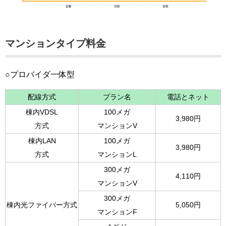
マンションタイプ料金
○プロバイダ一体型
配線方式
プラン名
電話とネット
棟内VDSL
100メガ
3,980円
方式
マンションV
棟内LAN
100メガ
3,980円
方式
マンションL
300メガ
4,110円
マンションV
300メガ
棟内光ファイバー方式
5,050円
マンションF