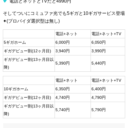
電話とネットとTVだと4990円
そしてついにコミュファ光でも5ギガと10ギガサービス登場
✦(プロバイダ選択型は無し)
電話+ネット
電話+ネット+TV
5ギガホーム
6,000円
6,050円
ギガデビュー割(12ヶ月目)
3,940円
3,990円
ギガデビュー割(13ヶ月目以
5,390円
5,440円
降)
電話+ネット
電話+ネット+TV
10ギガホーム
6,350円
6,400円
ギガデビュー割(12ヶ月目)
4,740円
4,790円
ギガデビュー割(13ヶ月目以
5,740円
5,790円
降)