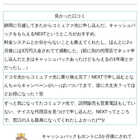
良かった口コミ
静岡に引越してきたからコミュファ光に申し込んだ。キャッシュバ
ックをもらえるNEXTというところがおすすめ。
料金システムとか分からないことも教えてくれたし、ほんとに2ヶ
月後には3万円入金されてて感動した。(前に別の代理店でネット申
し込んだときはキャッシュバックあったけどもらえるの1年後とか
だったし…）
ドコモ光からコミュファ光に乗り換え完了！NEXTで申し込むとな
んちゃらキャンペーンがいっぱいついてきて、逆に大丈夫？ってほ
どお得になった！笑
ずっと気になってたコミュファ光で、訪問販売も営業電話もしてい
ない、ナイスな代理店を見つけて申し込んだ。NEXTってところ
で、窓口の人も親身になってくれたしよかった(^^)/
キャッシュバックもホントに2か月後にされて