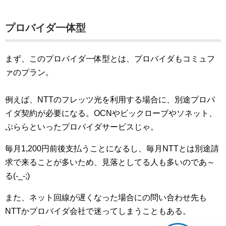
プロバイダ一体型
まず、このプロバイダ一体型とは、プロバイダもコミュフ
ァのプラン。
例えば、NTTのフレッツ光を利用する場合に、別途プロバ
イダ契約が必要になる。OCNやビックローブやソネット、
ぷららといったプロバイダサービスじゃ。
毎月1,200円前後支払うことになるし、毎月NTTとは別途請
求で来ることが多いため、見落としてる人も多いのであ～
る(-_-;)
また、ネット回線が遅くなった場合にの問い合わせ先も
NTTかプロバイダ会社で迷ってしまうこともある。