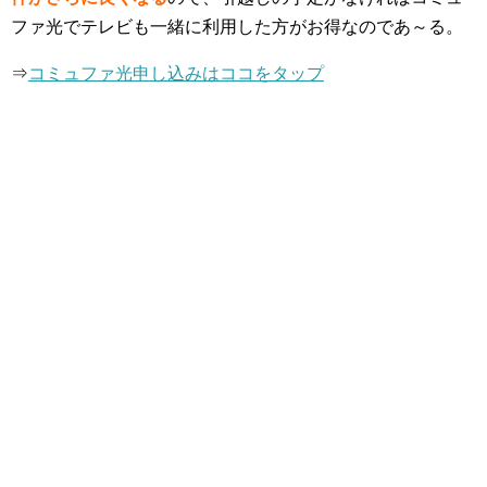
ファ光でテレビも一緒に利用した方がお得なのであ～る。
⇒
コミュファ光申し込みはココをタップ