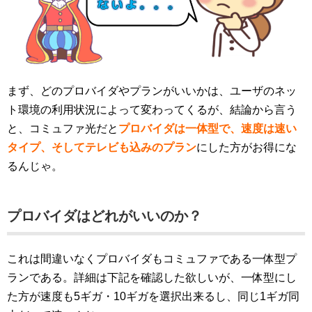
まず、どのプロバイダやプランがいいかは、
ユーザのネッ
ト環境の利用状況によって変わってくるが、結論から言う
と、
コミュファ光だと
プロバイダは一体型で、速度は速い
タイプ、そしてテレビも込みのプラン
にした方がお得にな
るんじゃ。
プロバイダはどれがいいのか？
これは間違いなくプロバイダもコミュファである一体型プ
ランである。詳細は下記を確認した欲しいが、一体型にし
た方が速度も5ギガ・10ギガを選択出来るし、同じ1ギガ同