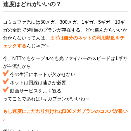
速度はどれがいいの？
コミュファ光には30メガ、300メガ、1ギガ、5ギガ、10ギ
ガの全部で5種類のプランが存在する。
どれ選んだらいいか
分からないって人は、
まずは自分のネットの利用頻度をチ
ェックする
んじゃ(^^♪
今、NTTでもケーブルでも光ファイバーのスピードは1ギガ
が主流だから
今の生活にネットが欠かせない
ネットは回線は速さが必要
動画サービスをよく観る
ってことであれば1ギガプランがいいね～
もし速度にこだわり無ければ300メガプランのコスパが良い
♪