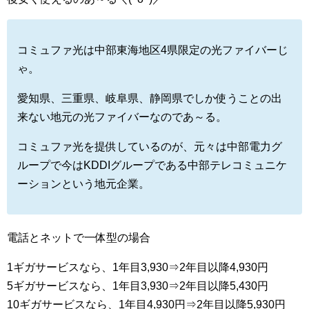
コミュファ光は中部東海地区4県限定の光ファイバーじ
ゃ。
愛知県、三重県、岐阜県、静岡県でしか使うことの出
来ない地元の光ファイバーなのであ～る。
コミュファ光を提供しているのが、元々は中部電力グ
ループで今はKDDIグループである中部テレコミュニケ
ーションという地元企業。
電話とネットで一体型の場合
1ギガサービスなら、1年目3,930⇒2年目以降4,930円
5ギガサービスなら、1年目3,930⇒2年目以降5,430円
10ギガサービスなら、1年目4,930円⇒2年目以降5,930円