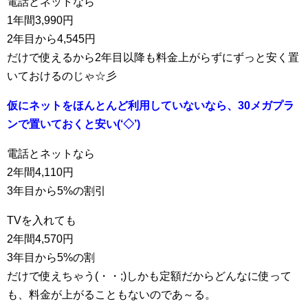
電話とネットなら
1年間3,990円
2年目から4,545円
だけで使えるから2年目以降も料金上がらずにずっと安く置
いておけるのじゃ☆彡
仮にネットをほんとんど利用していないなら、30メガプラ
ンで置いておくと安い(‘◇’)ゞ
電話とネットなら
2年間4,110円
3年目から5%の割引
TVを入れても
2年間4,570円
3年目から5%の割
だけで使えちゃう(・・;)しかも定額だからどんなに使って
も、料金が上がることもないのであ～る。