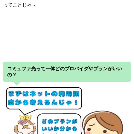
ってこと
じゃ～
コミュファ光って一体どのプロバイダやプランがいい
の？