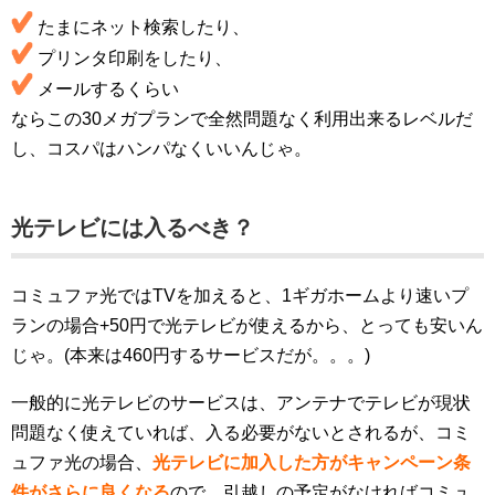
たまにネット検索したり、
プリンタ印刷をしたり、
メールするくらい
ならこの30メガプランで全然問題なく利用出来るレベルだ
し、コスパはハンパなくいいんじゃ。
光テレビには入るべき？
コミュファ光ではTVを加えると、1ギガホームより速いプ
ランの場合+50円で光テレビが使えるから、とっても安いん
じゃ。(本来は460円するサービスだが。。。)
一般的に光テレビのサービスは、アンテナでテレビが現状
問題なく使えていれば、入る必要がないとされるが、コミ
ュファ光の場合、
光テレビに加入した方がキャンペーン条
件がさらに良くなる
ので、引越しの予定がなければコミュ