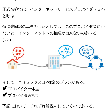
正式名称では、インターネットサービスプロバイダ（ISP）
と呼ぶ。
仮に光回線の工事をしたとしても、このプロバイダ契約が
ないと、インターネットへの接続が出来ないのあ～る
(‘◇’)ゞ
そして、コミュファ光は2種類のプランがある。
プロバイダ一体型
プロバイダ選択型
下記において、それぞれ解説をしていくのであ～る。